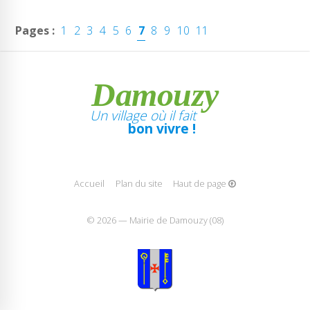
Pages :
1
2
3
4
5
6
7
8
9
10
11
Damouzy
Un village où il fait
bon vivre !
Accueil
Plan du site
Haut de page
© 2026 — Mairie de Damouzy (08)