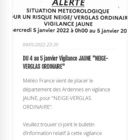
04/01/2022 23:20
DU 4 au 5 janvier Vigilance JAUNE "NEIGE-
VERGLAS ORDINAIRE"
Météo France vient de placer le
département des Ardennes en vigilance
JAUNE, pour "NEIGE-VERGLAS
ORDINAIRE".
Veuillez trouver ci-joint le bulletin
d’information relatif à cette vigilance.