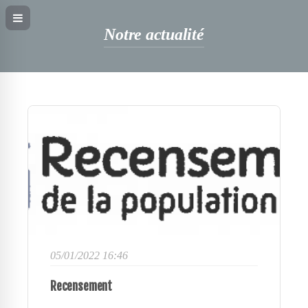
Notre actualité
05/01/2022 16:46
Recensement