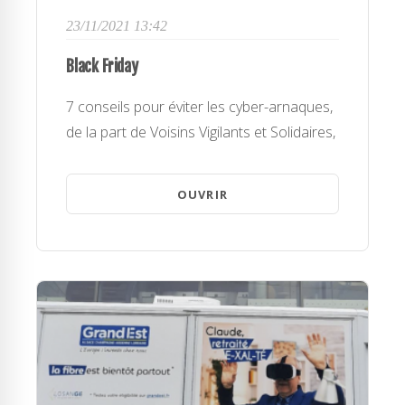
23/11/2021 13:42
Black Friday
7 conseils pour éviter les cyber-arnaques,
de la part de Voisins Vigilants et Solidaires,
OUVRIR