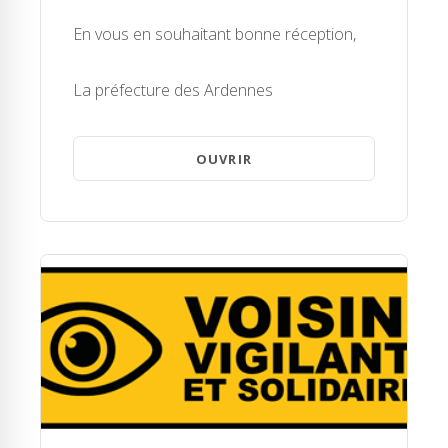
En vous en souhaitant bonne réception,
La préfecture des Ardennes
OUVRIR