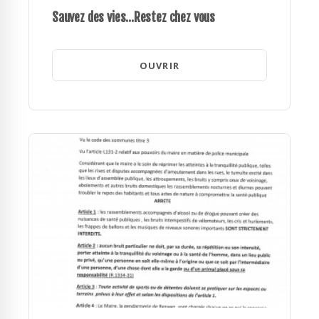
Sauvez des vies...Restez chez vous
OUVRIR