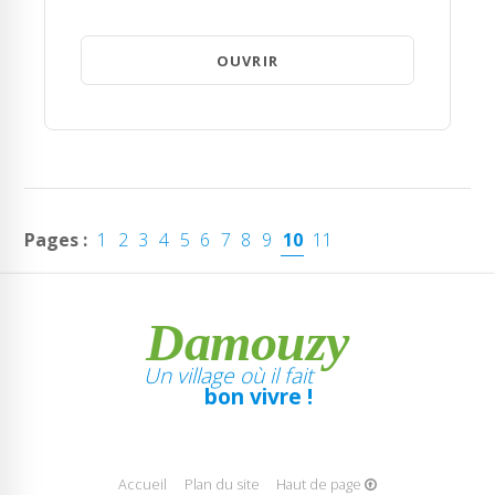
OUVRIR
Pages :
1
2
3
4
5
6
7
8
9
10
11
Damouzy
Un village où il fait
bon vivre !
Accueil
Plan du site
Haut de page