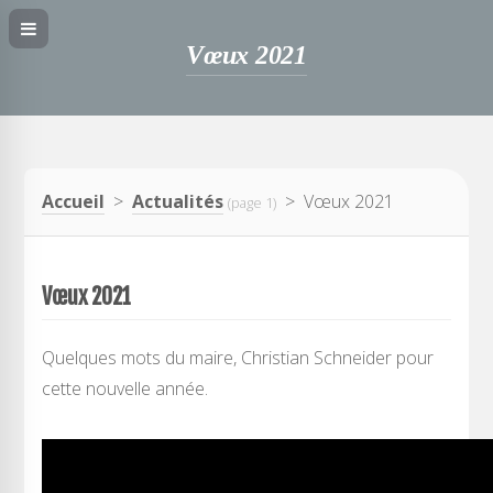
Vœux 2021
Accueil
>
Actualités
> Vœux 2021
(page 1)
Vœux 2021
Quelques mots du maire, Christian Schneider pour
cette nouvelle année.