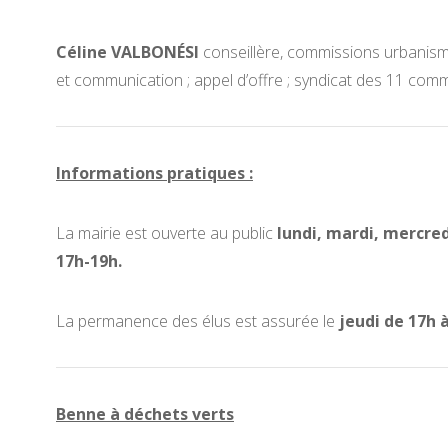
Céline VALBONÉSI
conseillère, commissions urbanisme ;
et communication ; appel d’offre ; syndicat des 11 com
Informations pratiques :
La mairie est ouverte au public
lundi, mardi, mercred
17h-19h.
La permanence des élus est assurée le
jeudi de 17h 
Benne à déchets verts