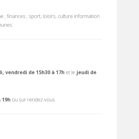
 finances ; sport, loisirs, culture information
munes.
i, vendredi de 15h30 à 17h
et le
jeudi de
à 19h
ou sur rendez-vous.