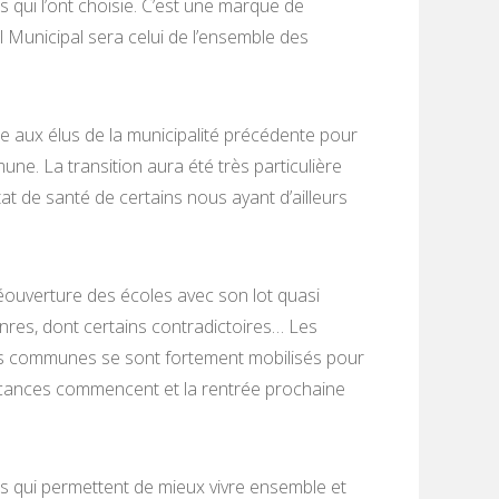
s qui l’ont choisie. C’est une marque de
 Municipal sera celui de l’ensemble des
x élus de la municipalité précédente pour
e. La transition aura été très particulière
tat de santé de certains nous ayant d’ailleurs
uverture des écoles avec son lot quasi
genres, dont certains contradictoires… Les
rois communes se sont fortement mobilisés pour
vacances commencent et la rentrée prochaine
qui permettent de mieux vivre ensemble et