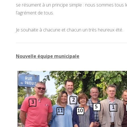
se résument à un principe simple : nous sommes tous le 
l’agrément de tous.
Je souhaite à chacune et chacun un très heureux été.
Nouvelle équipe municipale