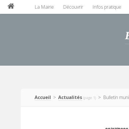
La Mairie
Découvrir
Infos pratique
Accueil
>
Actualités
> Bulletin munic
(page 1)