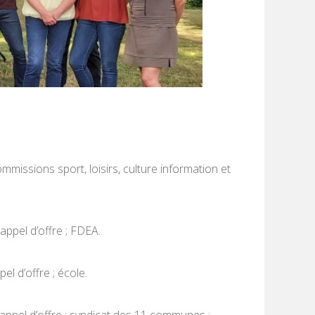
mmissions sport, loisirs, culture information et
appel d’offre ; FDEA.
el d’offre ; école.