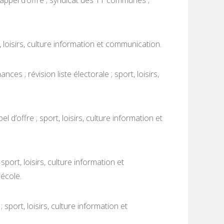
 appel d’offre ; syndicat des 11 communes ;
 loisirs, culture information et communication.
ces ; révision liste électorale ; sport, loisirs,
 d’offre ; sport, loisirs, culture information et
ort, loisirs, culture information et
 école.
port, loisirs, culture information et