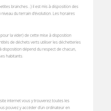
petites branches…) il est mis à disposition des
iveau du terrain d’évolution. Les horaires
pour la vider) de cette mise à disposition
ités de déchets verts utiliser les déchetteries
à disposition dépend du respect de chacun,
ses habitants.
ite internet vous y trouverez toutes les
 Vous pouvez y accéder d’un ordinateur en