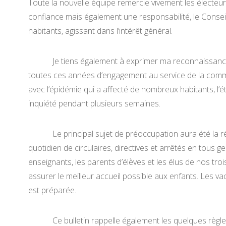
Toute la nouvelle équipe remercie vivement les électeur
confiance mais également une responsabilité, le Conseil
habitants, agissant dans l’intérêt général.
Je tiens également à exprimer ma reconnaissance au
toutes ces années d’engagement au service de la commun
avec l’épidémie qui a affecté de nombreux habitants, l’é
inquiété pendant plusieurs semaines.
Le principal sujet de préoccupation aura été la réo
quotidien de circulaires, directives et arrêtés en tous 
enseignants, les parents d’élèves et les élus de nos t
assurer le meilleur accueil possible aux enfants. Les 
est préparée.
Ce bulletin rappelle également les quelques règles 