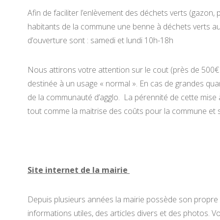
Afin de faciliter l’enlèvement des déchets verts (gazon, 
habitants de la commune une benne à déchets verts au n
d’ouverture sont : samedi et lundi 10h-18h
Nous attirons votre attention sur le cout (près de 500€ 
destinée à un usage « normal ». En cas de grandes quant
de la communauté d’agglo. La pérennité de cette mise 
tout comme la maitrise des coûts pour la commune et 
Site internet de la mairie
Depuis plusieurs années la mairie possède son propre s
informations utiles, des articles divers et des photos.