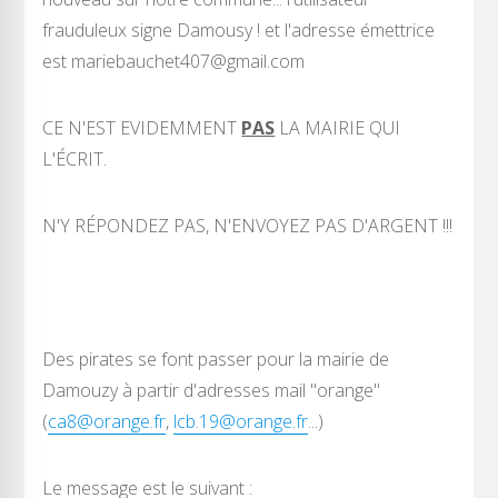
frauduleux signe Damousy ! et l'adresse émettrice
est mariebauchet407@gmail.com
CE N'EST EVIDEMMENT
PAS
LA MAIRIE QUI
L'ÉCRIT.
N'Y RÉPONDEZ PAS, N'ENVOYEZ PAS D'ARGENT !!!
Des pirates se font passer pour la mairie de
Damouzy à partir d'adresses mail "orange"
(
ca8@orange.fr
,
lcb.19@orange.fr
...)
Le message est le suivant :