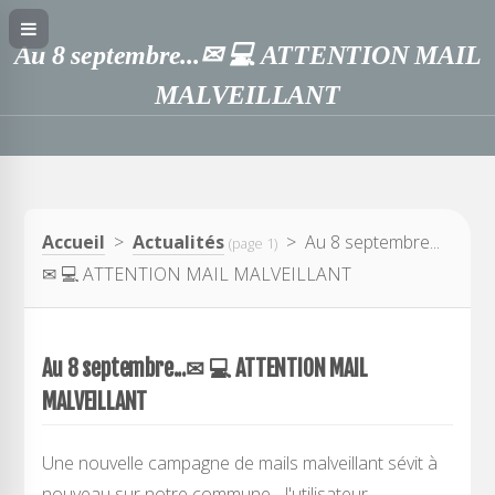
Au 8 septembre...✉︎ 💻 ATTENTION MAIL
MALVEILLANT
Accueil
>
Actualités
> Au 8 septembre...
(page 1)
✉︎ 💻 ATTENTION MAIL MALVEILLANT
Au 8 septembre...✉︎ 💻 ATTENTION MAIL
MALVEILLANT
Une nouvelle campagne de mails malveillant sévit à
nouveau sur notre commune... l'utilisateur