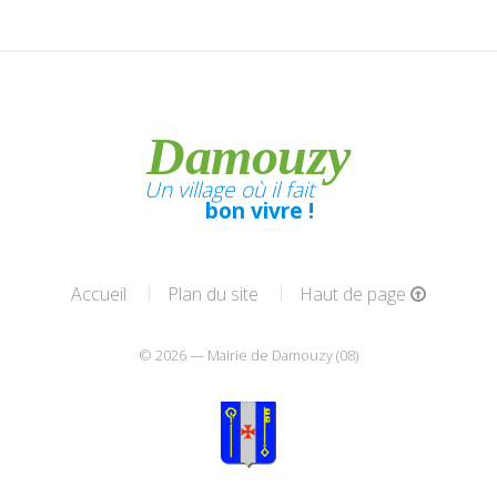
Damouzy
Un village où il fait
bon vivre !
Accueil
Plan du site
Haut de page
© 2026 — Mairie de Damouzy (08)